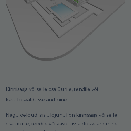
Kinnisasja või selle osa üürile, rendile või
kasutusvaldusse andmine
Nagu öeldud, siis üldjuhul on kinnisasja või selle
osa üürile, rendile või kasutusvaldusse andmine