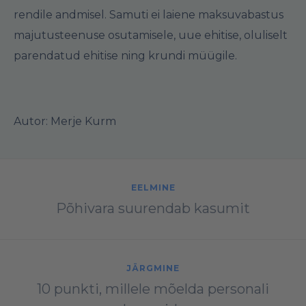
rendile andmisel. Samuti ei laiene maksuvabastus
majutusteenuse osutamisele, uue ehitise, oluliselt
parendatud ehitise ning krundi müügile.
Autor: Merje Kurm
EELMINE
Põhivara suurendab kasumit
JÄRGMINE
10 punkti, millele mõelda personali