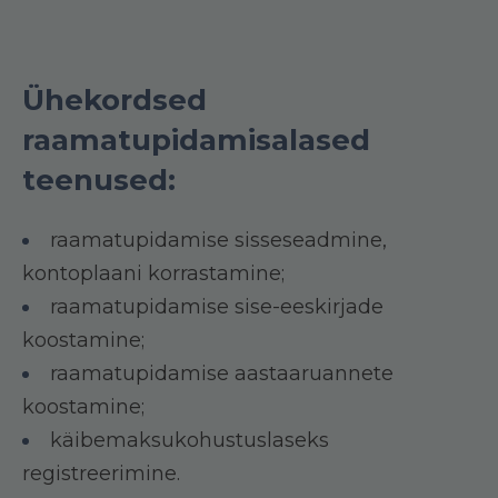
Ühekordsed
raamatupidamisalased
teenused:
raamatupidamise sisseseadmine,
kontoplaani korrastamine;
raamatupidamise sise-eeskirjade
koostamine;
raamatupidamise aastaaruannete
koostamine;
käibemaksukohustuslaseks
registreerimine.