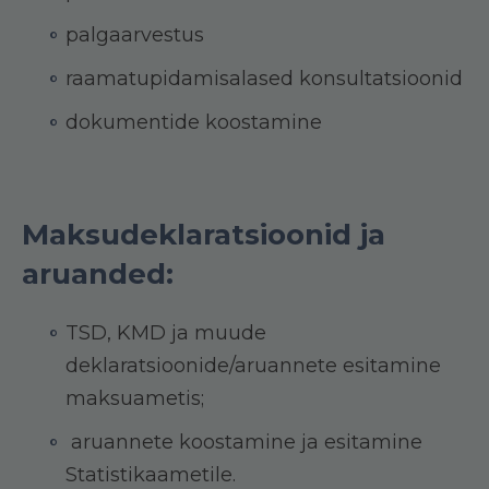
palgaarvestus
raamatupidamisalased konsultatsioonid
dokumentide koostamine
Maksudeklaratsioonid ja
aruanded:
TSD, KMD ja muude
deklaratsioonide/aruannete esitamine
maksuametis;
aruannete koostamine ja esitamine
Statistikaametile.