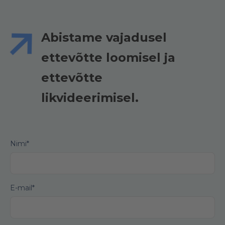
Abistame vajadusel
ettevõtte loomisel ja
ettevõtte
likvideerimisel.
Nimi
E-mail