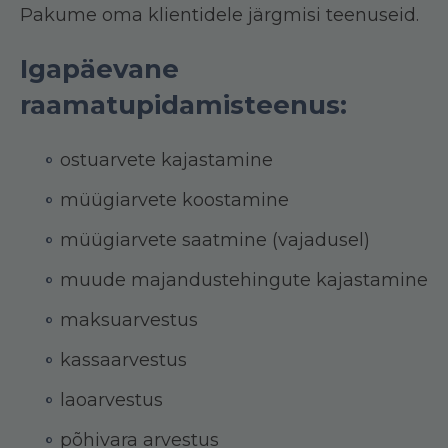
Pakume oma klientidele järgmisi teenuseid.
Igapäevane
raamatupidamisteenus:
ostuarvete kajastamine
müügiarvete koostamine
müügiarvete saatmine (vajadusel)
muude majandustehingute kajastamine
maksuarvestus
kassaarvestus
laoarvestus
põhivara arvestus