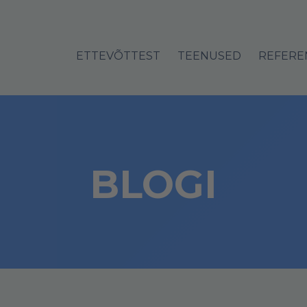
ETTEVÕTTEST
TEENUSED
REFERE
BLOGI